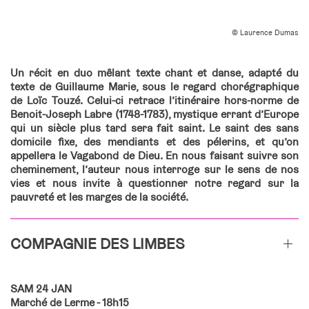
© Laurence Dumas
Un récit en duo mêlant texte chant et danse, adapté du
texte de Guillaume Marie, sous le regard chorégraphique
de Loïc Touzé. Celui-ci retrace l’itinéraire hors-norme de
Benoit-Joseph Labre (1748-1783), mystique errant d’Europe
qui un siècle plus tard sera fait saint. Le saint des sans
domicile fixe, des mendiants et des pélerins, et qu’on
appellera le Vagabond de Dieu. En nous faisant suivre son
cheminement, l’auteur nous interroge sur le sens de nos
vies et nous invite à questionner notre regard sur la
pauvreté et les marges de la société.
COMPAGNIE DES LIMBES
SAM 24 JAN
Marché de Lerme - 18h15