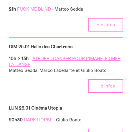
21h
FUCK ME BLIND
- Matteo Sedda
+ d'infos
DIM 25.01
Halle des Chartrons
10h > 13h
-
ATELIER : DANSER POUR L'IMAGE, FILMER
LA DANSE
Matteo Sedda, Marco Labellarte et Giulio Boato
+ d'infos
LUN 26.01
Cinéma Utopia
20h30
DARK HORSE
- Giulio Boato