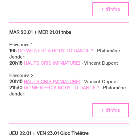
+ d'infos
MAR 20.01 + MER 21.01
tnba
Parcours 1
19h
DO WE NEED A BODY TO DANCE ?
- Philomène
Jander
20h15
HAUTS CRIS (MINIATURE)
- Vincent Dupont
Parcours 2
20h15
HAUTS CRIS (MINIATURE)
- Vincent Dupont
21h30
DO WE NEED A BODY TO DANCE ?
- Philomène
Jander
+ d'infos
JEU 22.01 + VEN 23.01
Glob Théâtre