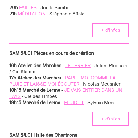
20h
FAILLES
- Joëlle Sambi
21h
MÉDITATION
- Stéphanie Aflalo
+ d'infos
SAM 24.01 Pièces en cours de création
16h Atelier des Marches
-
LE TERRIER
- Julien Pluchard
/ Cie Klamm
17h Atelier des Marches
-
PARLE-MOI COMME LA
PLUIE ET LAISSE-MOI ÉCOUTER
- Nicolas Meusnier
18h15 Marché de Lerme
-
JE VAIS ENTRER DANS UN
PAYS
- Cie des Limbes
19h15 Marché de Lerme
-
FLUID I T
- Sylvain Méret
+ d'infos
SAM 24.01 Halle des Chartrons