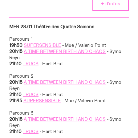
+ d'infos
MER 28.01 Théâtre des Quatre Saisons
Parcours 1
19h30
SUPERSENSIBLE
- Mue / Valerio Point
20h15
A TIME BETWEEN BIRTH AND CHAOS
- Symo
Reyn
21h10
TRUCS
- Hart Brut
Parcours 2
20h15
A TIME BETWEEN BIRTH AND CHAOS
- Symo
Reyn
21h10
TRUCS
- Hart Brut
21h45
SUPERSENSIBLE
- Mue / Valerio Point
Parcours 3
20h15
A TIME BETWEEN BIRTH AND CHAOS
- Symo
Reyn
21h10
TRUCS
- Hart Brut