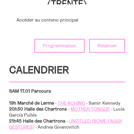
Accéder au contenu principal
Programmation
Réserver
CALENDRIER
SAM 17.01
Parcours
19h
Marché de Lerme
-
THE ACHING
- Samir Kennedy
20h30
Halle des Chartrons
-
MOTHER TONGUE
- Lucía
García Pullés
21h45
Halle des Chartrons
-
UNTITLED (SOME FAGGY
GESTURES)
- Andrea Givanovitch